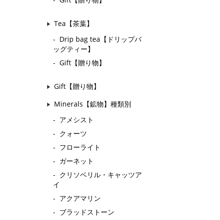
Tea【茶葉】
Drip bag tea【ドリップバ
ッグティー】
Gift【贈り物】
Gift【贈り物】
Minerals【鉱物】種類別
アメシスト
クォーツ
フローライト
ガーネット
クリソベリル・キャッツア
イ
アクアマリン
ブラッドストーン