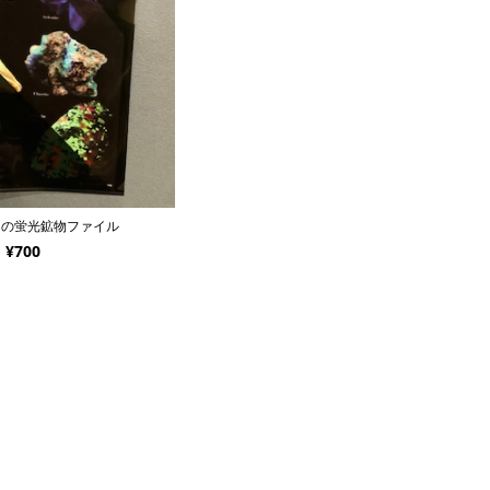
ェの蛍光鉱物ファイル
¥700