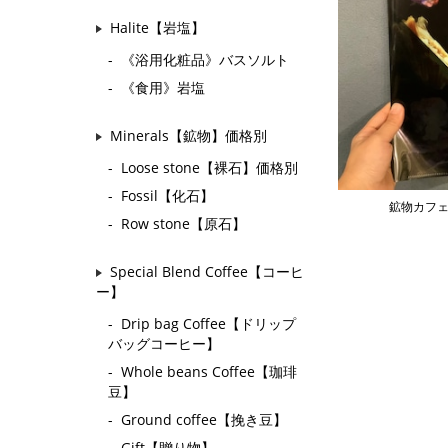
Halite【岩塩】
《浴用化粧品》バスソルト
《食用》岩塩
Minerals【鉱物】価格別
Loose stone【裸石】価格別
Fossil【化石】
鉱物カフ
Row stone【原石】
Special Blend Coffee【コーヒ
ー】
Drip bag Coffee【ドリップ
バッグコーヒー】
Whole beans Coffee【珈琲
豆】
Ground coffee【挽き豆】
Gift【贈り物】