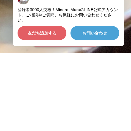
ショップに質問する
PICK UP